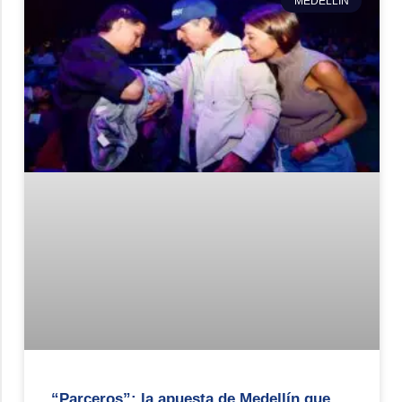
MEDELLÍN
“Parceros”: la apuesta de Medellín que