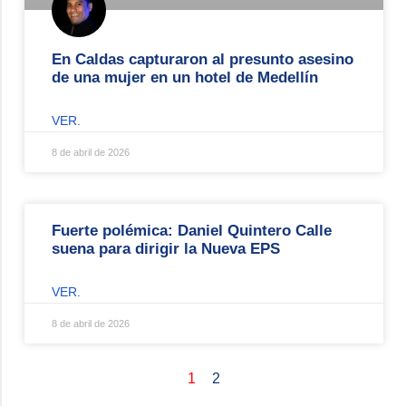
En Caldas capturaron al presunto asesino
de una mujer en un hotel de Medellín
VER.
8 de abril de 2026
Fuerte polémica: Daniel Quintero Calle
suena para dirigir la Nueva EPS
VER.
8 de abril de 2026
1
2