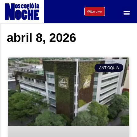
En vivo
abril 8, 2026
ANTIOQUIA