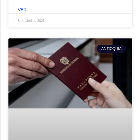
VER.
8 de abril de 2026
ANTIOQUIA