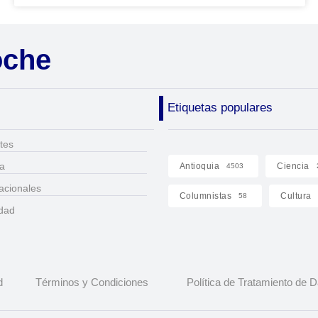
oche
Etiquetas populares
tes
ca
Antioquia
Ciencia
4503
acionales
Columnistas
Cultura
58
idad
d
Términos y Condiciones
Política de Tratamiento de 