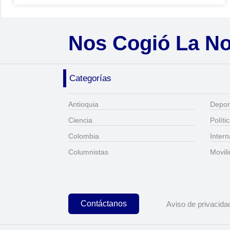
Nos Cogió La N
Categorías
Antioquia
Depor
Ciencia
Políti
Colombia
Intern
Columnistas
Movil
Contáctanos
Aviso de privacida