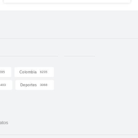
Colombia
285
6235
Deportes
403
3068
Datos