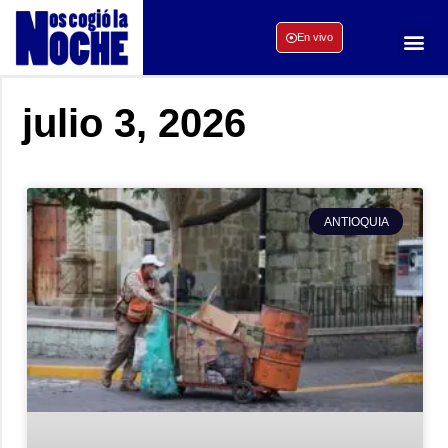
En vivo
julio 3, 2026
ANTIOQUIA