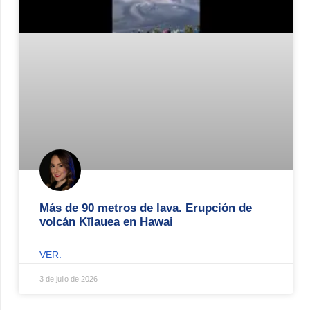
Más de 90 metros de lava. Erupción de
volcán Kīlauea en Hawai
VER.
3 de julio de 2026