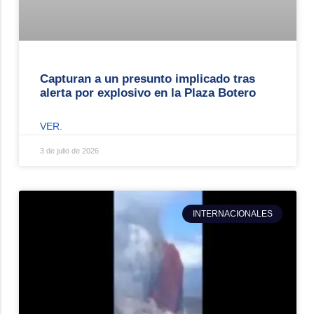
Capturan a un presunto implicado tras
alerta por explosivo en la Plaza Botero
VER.
3 de julio de 2026
INTERNACIONALES