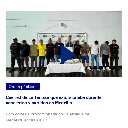
Orden público
Cae red de La Terraza que extorsionaba durante
conciertos y partidos en Medellín
Foto cortesía proporcionada por la Alcaldía de
MedellínCapturan a 13