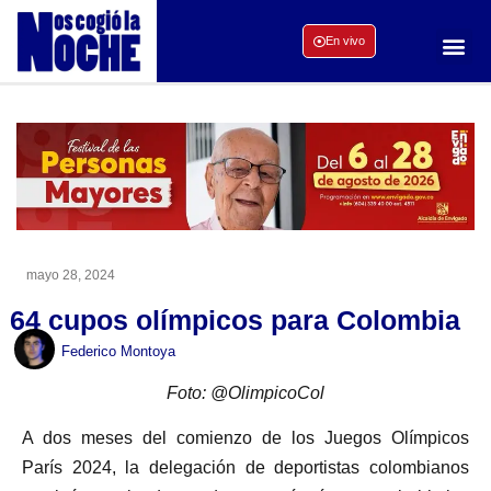
En vivo
mayo 28, 2024
64 cupos olímpicos para Colombia
Federico Montoya
Foto: @OlimpicoCol
A dos meses del comienzo de los Juegos Olímpicos
París 2024, la delegación de deportistas colombianos