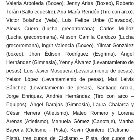
Valeria Arboleda (Boxeo), Jenny Arias (Boxeo), Roberto
Terán (Salto ecuestre), Ana María Rendón (Tiro con arco),
Víctor Bolaños (Vela), Luis Felipe Uribe (Clavados),
Alexis Cuero (Lucha grecorromana), Carlos Muñoz
(Lucha grecorromana), Alisson Camila Cardozo (Lucha
grecorromana), Ingrit Valencia (Boxeo), Yilmar González
(boxeo), Jhon Édison Rodríguez (Esgrima), Ángel
Hernández (Gimnasia), Yenny Álvarez (Levantamiento de
pesas), Luis Javier Mosquera (Levantamiento de pesas),
Yeison López (Levantamiento de pesas), Mari Leivis
Sánchez (Levantamiento de pesas), Santiago Arcila,
Jorge Enríquez, Andrés Hernández (Tiro con arco –
Equipos), Ángel Barajas (Gimnasia), Laura Chalarca y
César Herrera (Atletismo), Mateo Romero y Lorena
Arenas (Atletismo), Manuela Gómez (Canotaje), Martha
Bayona (Ciclismo – Pista), Kevin Quintero, (Ciclismo –
Pista), tres cupos de Ciclismo – Pista, dos cupos de