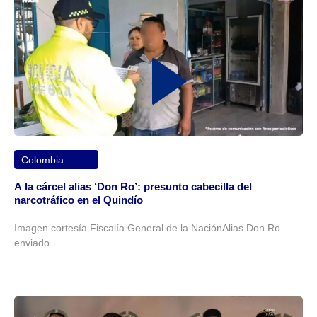
Colombia
A la cárcel alias ‘Don Ro’: presunto cabecilla del
narcotráfico en el Quindío
Imagen cortesía Fiscalía General de la NaciónAlias Don Ro
enviado