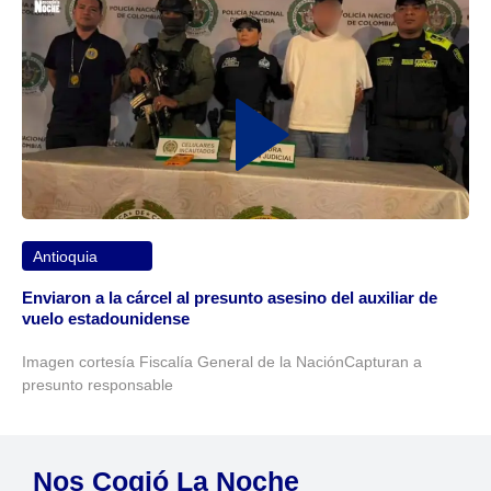
Antioquia
Enviaron a la cárcel al presunto asesino del auxiliar de
vuelo estadounidense
Imagen cortesía Fiscalía General de la NaciónCapturan a
presunto responsable
Nos Cogió La Noche