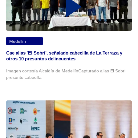
Medellín
Cae alias ‘El Sobri’, señalado cabecilla de La Terraza y
otros 10 presuntos delincuentes
Imagen cortesía Alcaldía de MedellínCapturado alias El Sobri,
presunto cabecilla