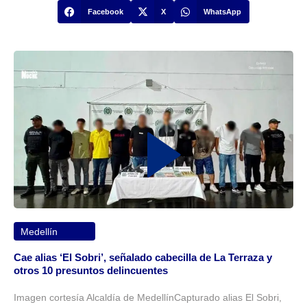
Facebook
X
WhatsApp
Medellín
Cae alias ‘El Sobri’, señalado cabecilla de La Terraza y
otros 10 presuntos delincuentes
Imagen cortesía Alcaldía de MedellínCapturado alias El Sobri,