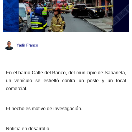
Yadir Franco
En el barrio Calle del Banco, del municipio de Sabaneta,
un vehículo se estrelló contra un poste y un local
comercial.
El hecho es motivo de investigación.
Noticia en desarrollo.