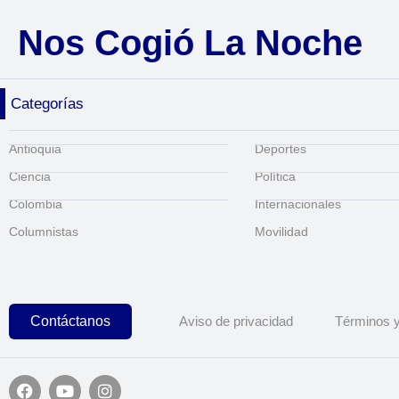
Nos Cogió La Noche
Categorías
Antioquia
Deportes
Ciencia
Política
Colombia
Internacionales
Columnistas
Movilidad
Contáctanos
Aviso de privacidad
Términos y