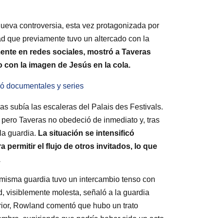
nueva controversia, esta vez protagonizada por
ad que previamente tuvo un altercado con la
amente en redes sociales, mostró a Taveras
o con la imagen de Jesús en la cola.
ró documentales y series
as subía las escaleras del Palais des Festivals.
 pero Taveras no obedeció de inmediato y, tras
la guardia.
La situación se intensificó
ermitir el flujo de otros invitados, lo que
.
la misma guardia tuvo un intercambio tenso con
 visiblemente molesta, señaló a la guardia
erior, Rowland comentó que hubo un trato