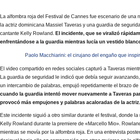
La alfombra roja del Festival de Cannes fue escenario de una 
la actriz dominicana Massiel Taveras y una guardia de segurid
cantante Kelly Rowland.
El incidente, que se viralizó rápid
enfrentándose a la guardia mientras lucía un vestido blanc
Paolo Macchiarini: el cirujano del engaño que inspi
El video compartido en redes sociales capturó a Taveras mientr
La guardia de seguridad le indicó que debía seguir avanzando,
un intercambio de palabras, empujó repetidamente el brazo de 
cuando la guardia intentó mover nuevamente a Taveras para p
provocó más empujones y palabras acaloradas de la actriz
Este incidente siguió a otro similar durante el festival, donde 
Kelly Rowland durante la premiere de «Marcello Mio». Rowland,
mientras se movía por la alfombra roja. En una entrevista post