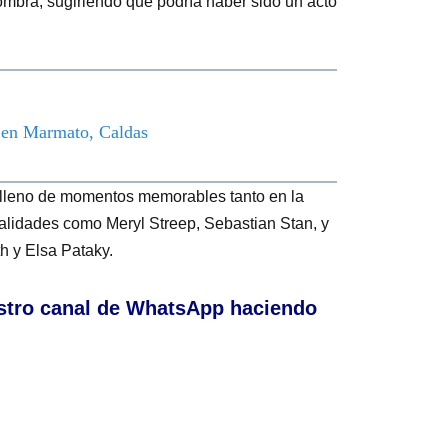
ombra, sugiriendo que podría haber sido un acto
o en Marmato, Caldas
o lleno de momentos memorables tanto en la
nalidades como Meryl Streep, Sebastian Stan, y
h y Elsa Pataky.
stro canal de WhatsApp haciendo