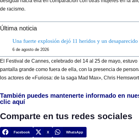
desigual hacia ella en comparación con otras mujeres en la alf
de racismo.
Última noticia
Una fuerte explosión dejó 11 heridos y un desaparecid
6 de agosto de 2026
El Festival de Cannes, celebrado del 14 al 25 de mayo, estuv
pantalla grande como fuera de ella, con la presencia de perso
los actores de «Furiosa: de la saga Mad Max», Chris Hemswort
También puedes mantenerte informado en nue
clic aquí
Comparte en tus redes sociales
Facebook
X
WhatsApp