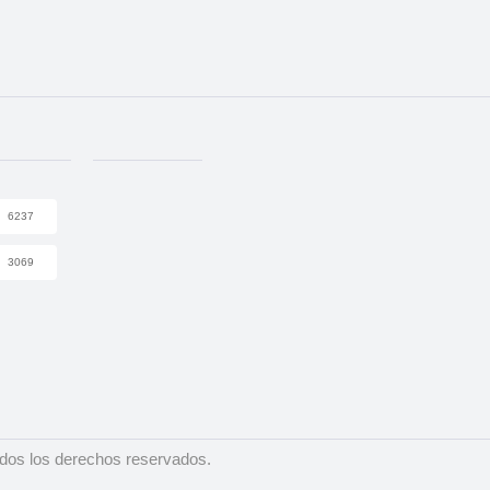
6237
3069
dos los derechos reservados.