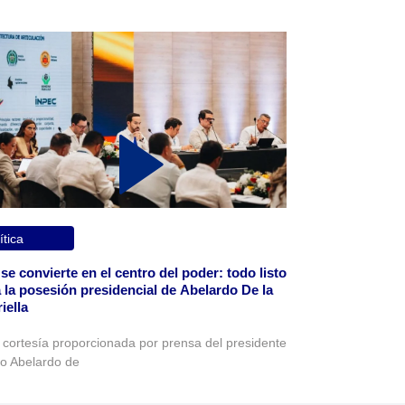
ítica
 se convierte en el centro del poder: todo listo
 la posesión presidencial de Abelardo De la
iella
 cortesía proporcionada por prensa del presidente
to Abelardo de