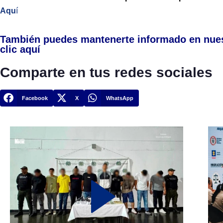
Aqu
í
También puedes mantenerte informado en nue
clic aquí
Comparte en tus redes sociales
Facebook
X
WhatsApp