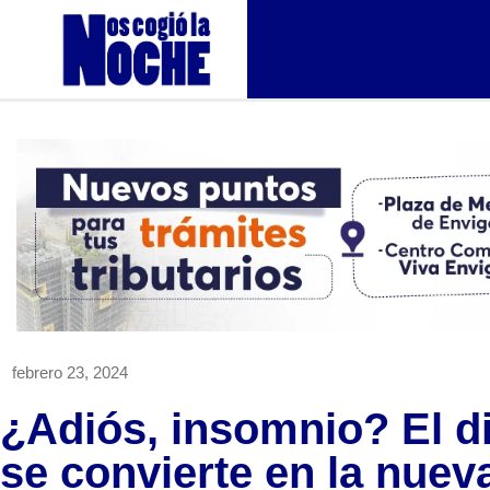
febrero 23, 2024
¿Adiós, insomnio? El d
se convierte en la nuev