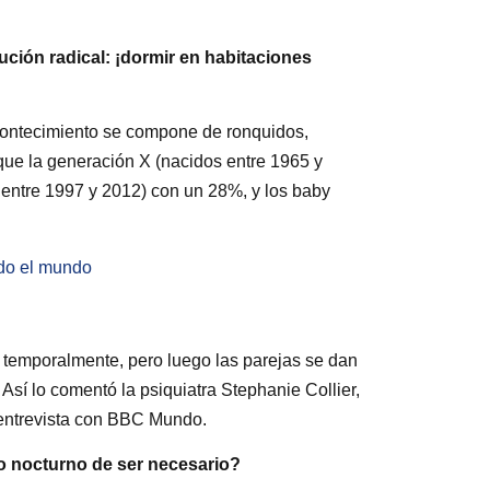
ción radical: ¡dormir en habitaciones
contecimiento se compone de ronquidos,
que la generación X (nacidos entre 1965 y
 entre 1997 y 2012) con un 28%, y los baby
odo el mundo
e temporalmente, pero luego las parejas se dan
sí lo comentó la psiquiatra Stephanie Collier,
 entrevista con BBC Mundo.
o nocturno de ser necesario?