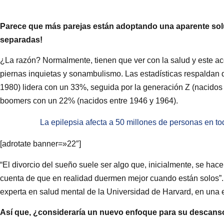
Parece que más parejas están adoptando una aparente solu
separadas!
¿La razón? Normalmente, tienen que ver con la salud y este a
piernas inquietas y sonambulismo. Las estadísticas respaldan 
1980) lidera con un 33%, seguida por la generación Z (nacidos
boomers con un 22% (nacidos entre 1946 y 1964).
La epilepsia afecta a 50 millones de personas en t
[adrotate banner=»22″]
“El divorcio del sueño suele ser algo que, inicialmente, se hac
cuenta de que en realidad duermen mejor cuando están solos”. A
experta en salud mental de la Universidad de Harvard, en una
Así que, ¿consideraría un nuevo enfoque para su descans