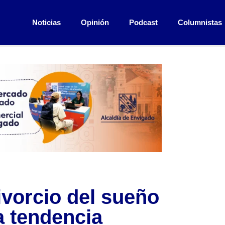
Noticias
Opinión
Podcast
Columnistas
ivorcio del sueño
a tendencia