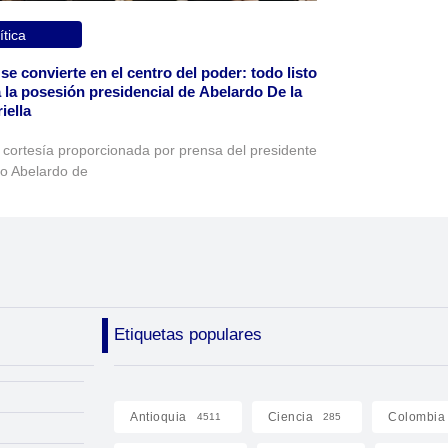
ítica
 se convierte en el centro del poder: todo listo
 la posesión presidencial de Abelardo De la
iella
 cortesía proporcionada por prensa del presidente
to Abelardo de
Etiquetas populares
Antioquia
Ciencia
Colombia
4511
285