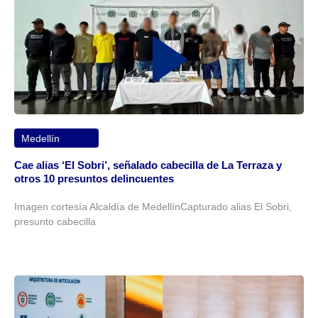
Medellín
Cae alias ‘El Sobri’, señalado cabecilla de La Terraza y
otros 10 presuntos delincuentes
Imagen cortesía Alcaldía de MedellínCapturado alias El Sobri,
presunto cabecilla