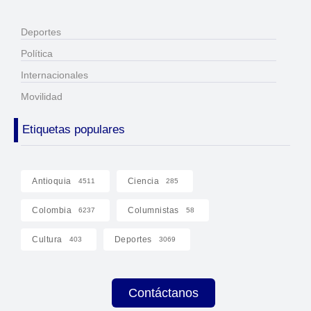
Deportes
Política
Internacionales
Movilidad
Etiquetas populares
Antioquia
Ciencia
4511
285
Colombia
Columnistas
6237
58
Cultura
Deportes
403
3069
Contáctanos