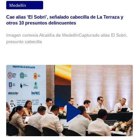
Medellín
Cae alias ‘El Sobri’, señalado cabecilla de La Terraza y
otros 10 presuntos delincuentes
Imagen cortesía Alcaldía de MedellínCapturado alias El Sobri,
presunto cabecilla