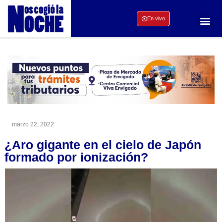
En vivo
marzo 22, 2022
¿Aro gigante en el cielo de Japón
formado por ionización?