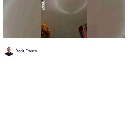
Yadir Franco