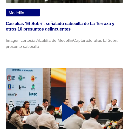
Medellín
Cae alias ‘El Sobri’, señalado cabecilla de La Terraza y
otros 10 presuntos delincuentes
Imagen cortesía Alcaldía de MedellínCapturado alias El Sobri,
presunto cabecilla