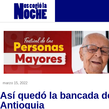
marzo 15, 2022
Así quedó la bancada 
Antioquia