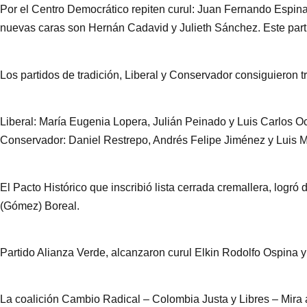
Por el Centro Democrático repiten curul: Juan Fernando Espinal
nuevas caras son Hernán Cadavid y Julieth Sánchez. Este part
Los partidos de tradición, Liberal y Conservador consiguieron t
Liberal: María Eugenia Lopera, Julián Peinado y Luis Carlos O
Conservador: Daniel Restrepo, Andrés Felipe Jiménez y Luis M
El Pacto Histórico que inscribió lista cerrada cremallera, logr
(Gómez) Boreal.
Partido Alianza Verde, alcanzaron curul Elkin Rodolfo Ospina
La coalición Cambio Radical – Colombia Justa y Libres – Mira