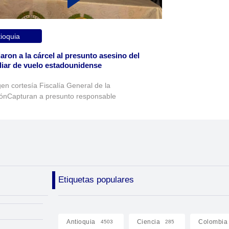
ioquia
aron a la cárcel al presunto asesino del
liar de vuelo estadounidense
en cortesía Fiscalía General de la
ónCapturan a presunto responsable
Etiquetas populares
Antioquia
Ciencia
Colombia
4503
285