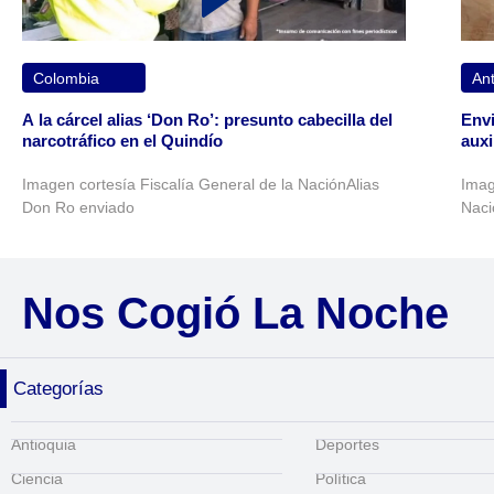
Colombia
Ant
A la cárcel alias ‘Don Ro’: presunto cabecilla del
Envi
narcotráfico en el Quindío
auxi
Imagen cortesía Fiscalía General de la NaciónAlias
Imag
Don Ro enviado
Naci
Nos Cogió La Noche
Categorías
Antioquia
Deportes
Ciencia
Política