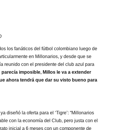
O
s los fanáticos del fútbol colombiano luego de
articularmente en Millonarios, y desde que se
 reunido con el presidente del club azul para
parecía imposible, Millos le va a extender
que ahora tendrá que dar su visto bueno para
 diseñó la oferta para el ‘Tigre’: “Millonarios
able con la economía del Club, pero justa con el
ntrato inicial a 6 meses con un componente de