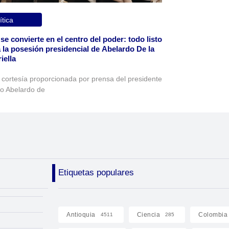
ítica
 se convierte en el centro del poder: todo listo
 la posesión presidencial de Abelardo De la
iella
 cortesía proporcionada por prensa del presidente
to Abelardo de
Etiquetas populares
Antioquia
Ciencia
Colombia
4511
285