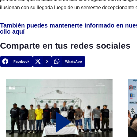
ilusionan con su llegada luego de un semestre decepcionante en
También puedes mantenerte informado en nue
clic aquí
Comparte en tus redes sociales
Facebook
X
WhatsApp