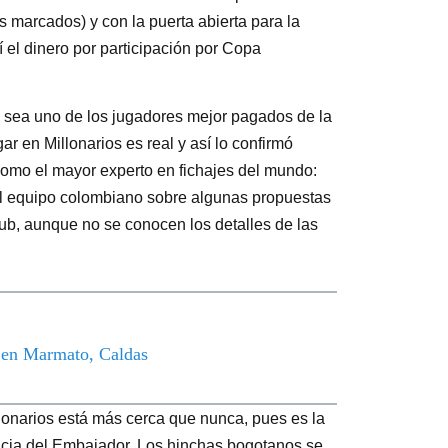
 marcados) y con la puerta abierta para la
 el dinero por participación por Copa
 sea uno de los jugadores mejor pagados de la
gar en Millonarios es real y así lo confirmó
como el mayor experto en fichajes del mundo:
 al equipo colombiano sobre algunas propuestas
lub, aunque no se conocen los detalles de las
o en Marmato, Caldas
lonarios está más cerca que nunca, pues es la
encia del Embajador. Los hinchas bogotanos se