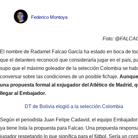
Federico Montoya
Foto: @FALCA
El nombre de Radamel Falcao García ha estado en boca de todo
que el delantero reconoció que consideraría jugar en el país, p
supo que el máximo goleador de la selección Colombia se había
conversar sobre las condiciones de un posible fichaje.
Aunque 
una propuesta formal al exjugador del Atlético de Madrid, 
llegar al Embajador.
DT de Bolivia elogió a la selección Colombia
Según el periodista Juan Felipe Cadavid, el equipo Embajador ya
ya tiene lista la propuesta para Falcao. Una propuesta respons
jugador respetando lo que significa para el fútbol. Sería un co