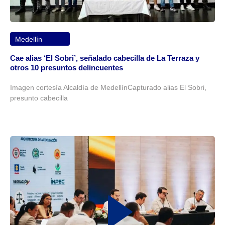
Medellín
Cae alias ‘El Sobri’, señalado cabecilla de La Terraza y
otros 10 presuntos delincuentes
Imagen cortesía Alcaldía de MedellínCapturado alias El Sobri,
presunto cabecilla