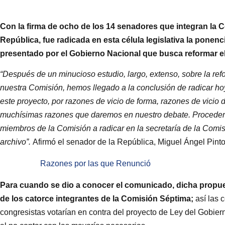
Con la firma de ocho de los 14 senadores que integran la 
República, fue radicada en esta célula legislativa la ponen
presentado por el Gobierno Nacional que busca reformar e
“Después de un minucioso estudio, largo, extenso, sobre la ref
nuestra Comisión, hemos llegado a la conclusión de radicar hoy
este proyecto, por razones de vicio de forma, razones de vicio d
muchísimas razones que daremos en nuestro debate. Procedere
miembros de la Comisión a radicar en la secretaría de la Com
archivo”.
Afirmó el senador de la República, Miguel Ángel Pinto
Razones por las que Renunció
Para cuando se dio a conocer el comunicado, dicha propues
de los catorce integrantes de la Comisión Séptima;
así las 
congresistas votarían en contra del proyecto de Ley del Gobiern