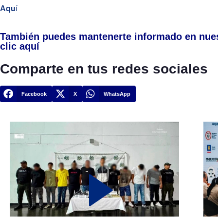
Aqu
í
También puedes mantenerte informado en nue
clic aquí
Comparte en tus redes sociales
Facebook
X
WhatsApp