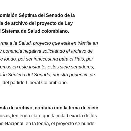
Comisión Séptima del Senado de la
cia de archivo del proyecto de Ley
l Sistema de Salud colombiano.
orma a la Salud, proyecto que está en trámite en
 ponencia negativa solicitando el archivo de
e fondo, por ser innecesaria para el País, por
mos en este instante, estos siete senadores,
isión Séptima del Senado, nuestra ponencia de
, del partido Liberal Colombiano.
ta de archivo, contaba con la firma de siete
cosas, teniendo claro que la mitad exacta de los
o Nacional, en la teoría, el proyecto se hunde,