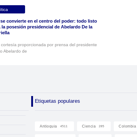
ítica
 se convierte en el centro del poder: todo listo
 la posesión presidencial de Abelardo De la
iella
 cortesía proporcionada por prensa del presidente
to Abelardo de
Etiquetas populares
Antioquia
Ciencia
Colombia
4511
285