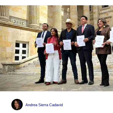
Andrea Sierra Cadavid