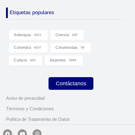
Etiquetas populares
Antioquia
Ciencia
4511
285
Colombia
Columnistas
6237
58
Cultura
Deportes
403
3069
Contáctanos
Aviso de privacidad
Términos y Condiciones
Política de Tratamiento de Datos