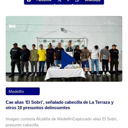
Medellín
Cae alias ‘El Sobri’, señalado cabecilla de La Terraza y
otros 10 presuntos delincuentes
Imagen cortesía Alcaldía de MedellínCapturado alias El Sobri,
presunto cabecilla