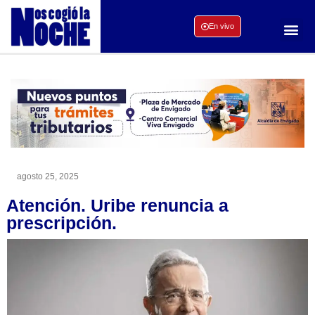
En vivo
agosto 25, 2025
Atención. Uribe renuncia a
prescripción.