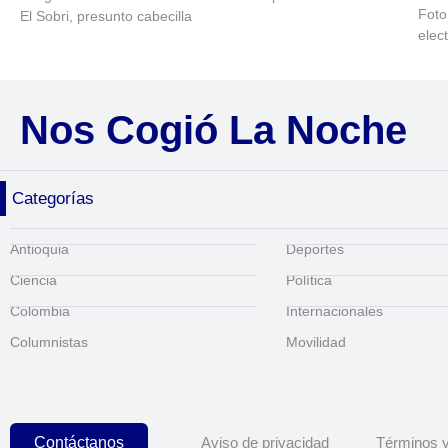
Foto
El Sobri, presunto cabecilla
elec
Nos Cogió La Noche
Categorías
Antioquia
Deportes
Ciencia
Política
Colombia
Internacionales
Columnistas
Movilidad
Contáctanos
Aviso de privacidad
Términos y