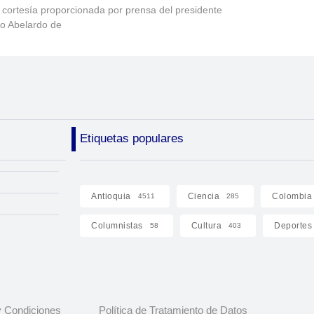
 cortesía proporcionada por prensa del presidente
to Abelardo de
Etiquetas populares
Antioquia
Ciencia
Colombia
4511
285
Columnistas
Cultura
Deportes
58
403
 Condiciones
Política de Tratamiento de Datos