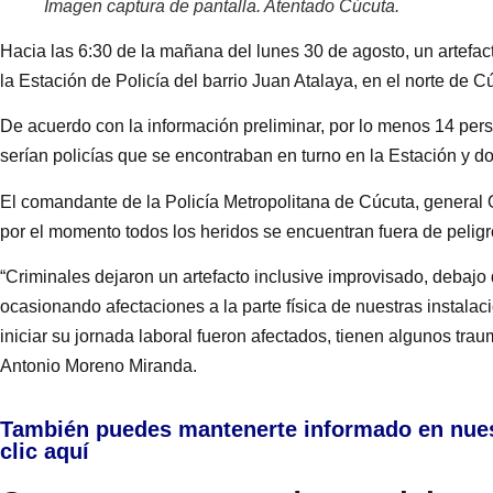
Imagen captura de pantalla. Atentado Cúcuta.
Hacia las 6:30 de la mañana del lunes 30 de agosto, un artefa
la Estación de Policía del barrio Juan Atalaya, en el norte de 
De acuerdo con la información preliminar, por lo menos 14 pers
serían policías que se encontraban en turno en la Estación y d
El comandante de la Policía Metropolitana de Cúcuta, general
por el momento todos los heridos se encuentran fuera de peligro
“Criminales dejaron un artefacto inclusive improvisado, debajo d
ocasionando afectaciones a la parte física de nuestras instalac
iniciar su jornada laboral fueron afectados, tienen algunos tra
Antonio Moreno Miranda.
También puedes mantenerte informado en nue
clic aquí