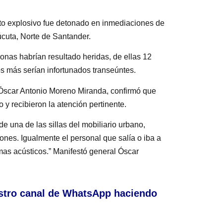
cto explosivo fue detonado en inmediaciones de
Cúcuta, Norte de Santander.
onas habrían resultado heridas, de ellas 12
os más serían infortunados transeúntes.
 Óscar Antonio Moreno Miranda, confirmó que
 y recibieron la atención pertinente.
e una de las sillas del mobiliario urbano,
iones. Igualmente el personal que salía o iba a
umas acústicos.” Manifestó general Óscar
stro canal de WhatsApp haciendo