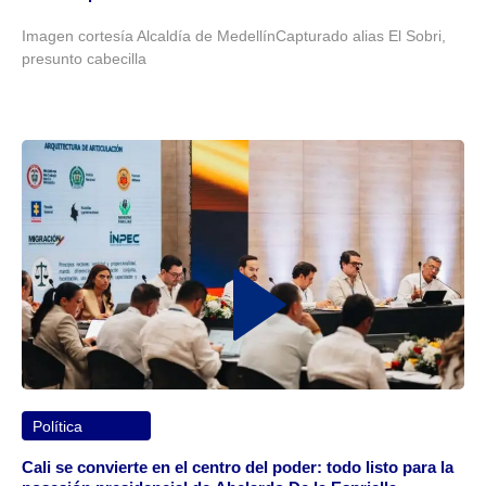
Imagen cortesía Alcaldía de MedellínCapturado alias El Sobri,
presunto cabecilla
Política
Cali se convierte en el centro del poder: todo listo para la