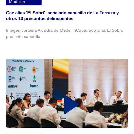
Medellín
Cae alias ‘El Sobri’, señalado cabecilla de La Terraza y
otros 10 presuntos delincuentes
Imagen cortesía Alcaldía de MedellínCapturado alias El Sobri,
presunto cabecilla