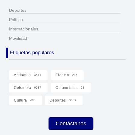
Deportes
Política
Internacionales
Movilidad
Etiquetas populares
Antioquia
Ciencia
4511
285
Colombia
Columnistas
6237
58
Cultura
Deportes
403
3069
Contáctanos