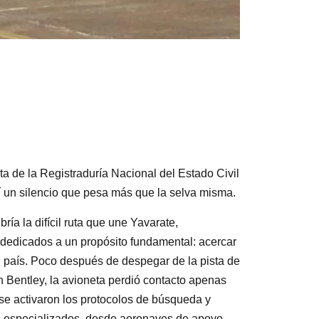
ta de la Registraduría Nacional del Estado Civil
í un silencio que pesa más que la selva misma.
ía la difícil ruta que une Yavarate,
 dedicados a un propósito fundamental: acercar
 país. Poco después de despegar de la pista de
n Bentley, la avioneta perdió contacto apenas
se activaron los protocolos de búsqueda y
os especializados, desde aeronaves de apoyo