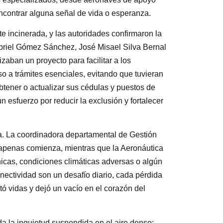
encontrar alguna señal de vida o esperanza.
te incinerada, y las autoridades confirmaron la
Gabriel Gómez Sánchez, José Misael Silva Bernal
aban un proyecto para facilitar a los
 a trámites esenciales, evitando que tuvieran
btener o actualizar sus cédulas y puestos de
 esfuerzo por reducir la exclusión y fortalecer
a. La coordinadora departamental de Gestión
n apenas comienza, mientras que la Aeronáutica
ánicas, condiciones climáticas adversas o algún
onectividad son un desafío diario, cada pérdida
ó vidas y dejó un vacío en el corazón del
da la inquietud suspendida en el aire denso: