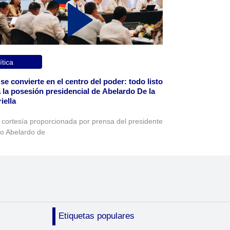
ítica
 se convierte en el centro del poder: todo listo
 la posesión presidencial de Abelardo De la
iella
 cortesía proporcionada por prensa del presidente
to Abelardo de
Etiquetas populares