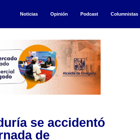
Noticias
Opinión
Podcast
Columnistas
duría se accidentó
ornada de