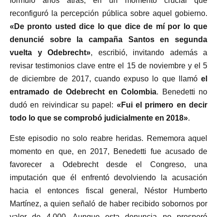
formuló años atrás, en un momento crucial que
reconfiguró la percepción pública sobre aquel gobierno.
«De pronto usted dice lo que dice de mí por lo que
denuncié sobre la campaña Santos en segunda
vuelta y Odebrecht»
, escribió, invitando además a
revisar testimonios clave entre el 15 de noviembre y el 5
de diciembre de 2017, cuando expuso lo que llamó
el
entramado de Odebrecht en Colombia
. Benedetti no
dudó en reivindicar su papel:
«Fui el primero en decir
todo lo que se comprobó judicialmente en 2018»
.
Este episodio no solo reabre heridas. Rememora aquel
momento en que, en 2017, Benedetti fue acusado de
favorecer a Odebrecht desde el Congreso, una
imputación que él enfrentó devolviendo la acusación
hacia el entonces fiscal general, Néstor Humberto
Martínez, a quien señaló de haber recibido sobornos por
valor de 4.000. Aunque esta denuncia no prosperó