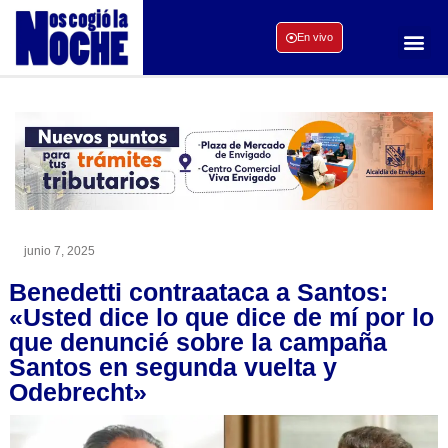
En vivo
junio 7, 2025
Benedetti contraataca a Santos:
«Usted dice lo que dice de mí por lo
que denuncié sobre la campaña
Santos en segunda vuelta y
Odebrecht»