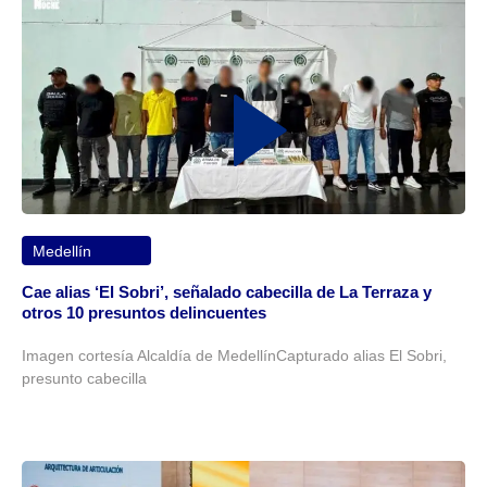
Medellín
Cae alias ‘El Sobri’, señalado cabecilla de La Terraza y
otros 10 presuntos delincuentes
Imagen cortesía Alcaldía de MedellínCapturado alias El Sobri,
presunto cabecilla