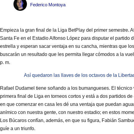
Federico Montoya
Empieza la gran final de la Liga BetPlay del primer semestre.
Santa Fe en el Estadio Alfonso López para disputar el partido
estrella y esperan sacar ventaja en su cancha, mientras que lo
buscarán un resultado que les permita llegar cómodos a la vue
p. m.
Así quedaron las llaves de los octavos de la Libert
Rafael Dudamel tiene soñando a los bumangueses. El técnico 
primera final de Liga en torneos cortos y está a dos partidos de 
en que comenzar en casa les dé una ventaja que puedan agua
anímico con nuestra gente, con nuestro estadio; en estos mome
Los Búcaros confían, además, en que su figura, Fabián Sambue
guíe a un triunfo.