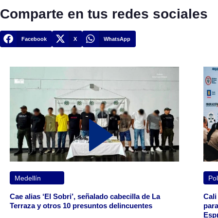
Comparte en tus redes sociales
Facebook
X
WhatsApp
Medellín
Pol
Cae alias ‘El Sobri’, señalado cabecilla de La
Cali
Terraza y otros 10 presuntos delincuentes
para
Espr