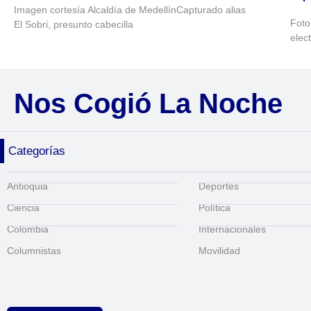
Imagen cortesía Alcaldía de MedellínCapturado alias
Foto
El Sobri, presunto cabecilla
elec
Nos Cogió La Noche
Categorías
Antioquia
Deportes
Ciencia
Política
Colombia
Internacionales
Columnistas
Movilidad