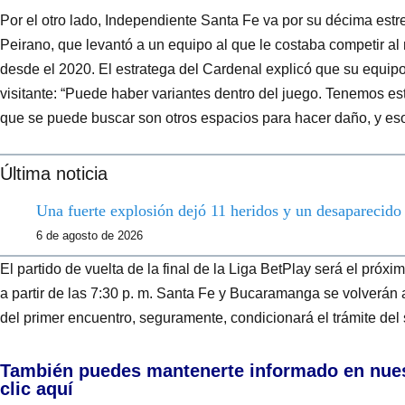
Por el otro lado, Independiente Santa Fe va por su décima est
Peirano, que levantó a un equipo al que le costaba competir al
desde el 2020. El estratega del Cardenal explicó que su equi
visitante: “Puede haber variantes dentro del juego. Tenemos es
que se puede buscar son otros espacios para hacer daño, y es
Última noticia
Una fuerte explosión dejó 11 heridos y un desaparecid
6 de agosto de 2026
El partido de vuelta de la final de la Liga BetPlay será el pró
a partir de las 7:30 p. m. Santa Fe y Bucaramanga se volverán a 
del primer encuentro, seguramente, condicionará el trámite del
También puedes mantenerte informado en nue
clic aquí