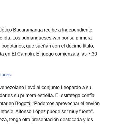
 Atlético Bucaramanga recibe a Independiente
 de ida. Los bumangueses van por su primera
s bogotanos, que sueñan con el décimo título,
lta en El Campín. El juego comienza a las 7:30
adores
venezolano llevó al conjunto Leopardo a su
darles su primera estrella. El estratega confía
ntar en Bogotá: “Podemos aprovechar el envión
ntos el Alfonso López puede ser muy fuerte”.
za, tenga otra presentación destacada y los