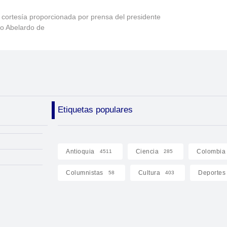
 cortesía proporcionada por prensa del presidente
to Abelardo de
Etiquetas populares
Antioquia
Ciencia
Colombia
4511
285
Columnistas
Cultura
Deportes
58
403