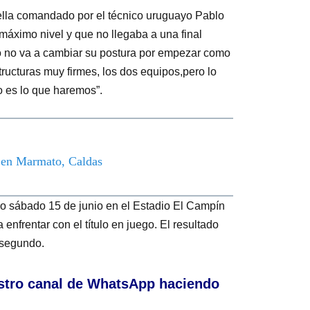
rella comandado por el técnico uruguayo Pablo
 máximo nivel y que no llegaba a una final
po no va a cambiar su postura por empezar como
tructuras muy firmes, los dos equipos,pero lo
o es lo que haremos”.
o en Marmato, Caldas
ximo sábado 15 de junio en el Estadio El Campín
enfrentar con el título en juego. El resultado
 segundo.
stro canal de WhatsApp haciendo