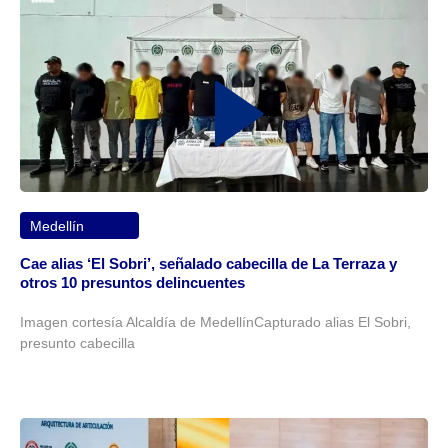
Medellín
Cae alias ‘El Sobri’, señalado cabecilla de La Terraza y
otros 10 presuntos delincuentes
Imagen cortesía Alcaldía de MedellínCapturado alias El Sobri,
presunto cabecilla