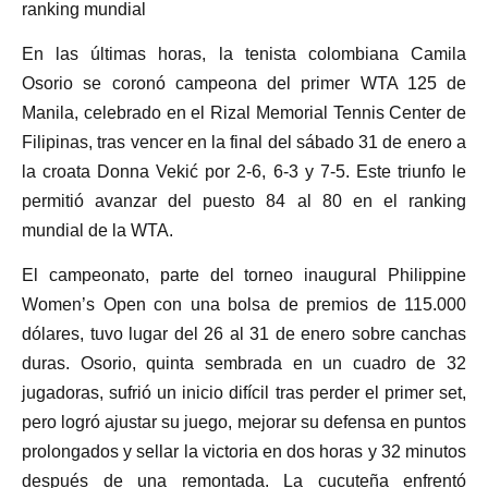
ranking mundial
En las últimas horas, la tenista colombiana Camila
Osorio se coronó campeona del primer WTA 125 de
Manila, celebrado en el Rizal Memorial Tennis Center de
Filipinas, tras vencer en la final del sábado 31 de enero a
la croata Donna Vekić por 2-6, 6-3 y 7-5. Este triunfo le
permitió avanzar del puesto 84 al 80 en el ranking
mundial de la WTA.
El campeonato, parte del torneo inaugural Philippine
Women’s Open con una bolsa de premios de 115.000
dólares, tuvo lugar del 26 al 31 de enero sobre canchas
duras. Osorio, quinta sembrada en un cuadro de 32
jugadoras, sufrió un inicio difícil tras perder el primer set,
pero logró ajustar su juego, mejorar su defensa en puntos
prolongados y sellar la victoria en dos horas y 32 minutos
después de una remontada. La cucuteña enfrentó