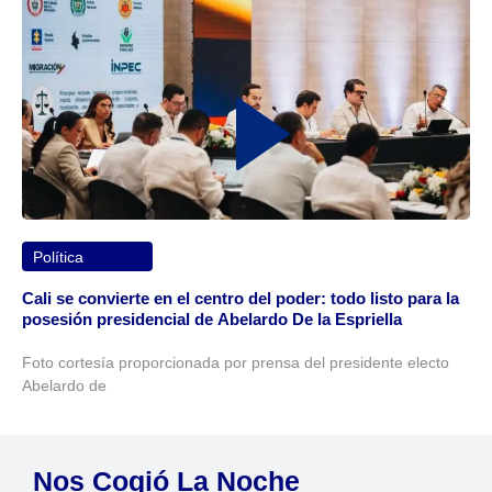
Política
Cali se convierte en el centro del poder: todo listo para la
posesión presidencial de Abelardo De la Espriella
Foto cortesía proporcionada por prensa del presidente electo
Abelardo de
Nos Cogió La Noche