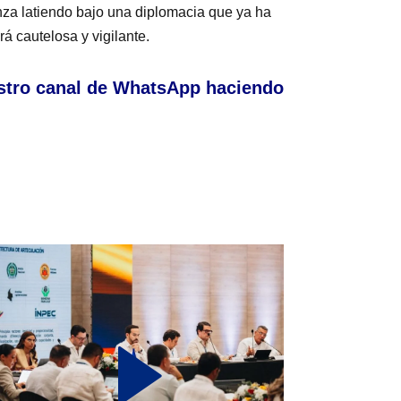
nza latiendo bajo una diplomacia que ya ha
á cautelosa y vigilante.
stro canal de WhatsApp haciendo