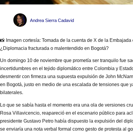
Andrea Sierra Cadavid
📸 Imagen cortesía: Tomada de la cuenta de X de la Embajada
¿Diplomacia fracturada o malentendido en Bogotá?
Un domingo 10 de noviembre que prometía ser tranquilo fue s
incertidumbres en el tejido diplomático entre Colombia y Estad
desmentir con firmeza una supuesta expulsión de John McNa
en Bogotá, justo en medio de una escalada de tensiones que y
bilaterales.
Lo que se sabía hasta el momento era una ola de versiones cru
Rosa Villavicencio, reapareció en el escenario público para acl
presidente Gustavo Petro había dispuesto la expulsión del dip
se enviaría una nota verbal formal como gesto de protesta al go