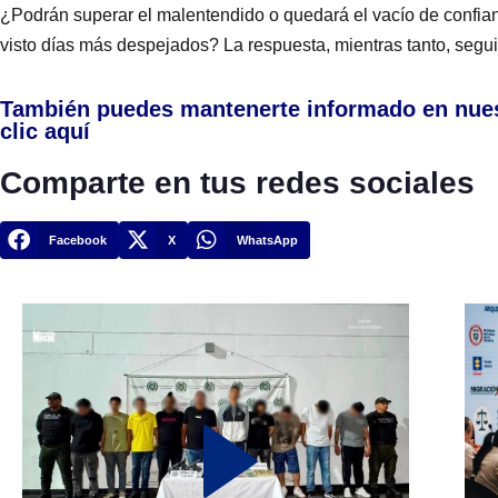
¿Podrán superar el malentendido o quedará el vacío de confia
visto días más despejados? La respuesta, mientras tanto, seguir
También puedes mantenerte informado en nue
clic aquí
Comparte en tus redes sociales
Facebook
X
WhatsApp