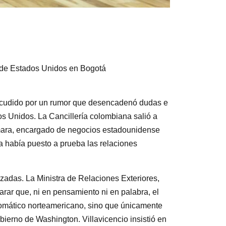
 de Estados Unidos en Bogotá
acudido por un rumor que desencadenó dudas e
os Unidos. La Cancillería colombiana salió a
mara, encargado de negocios estadounidense
a había puesto a prueba las relaciones
zadas. La Ministra de Relaciones Exteriores,
arar que, ni en pensamiento ni en palabra, el
lomático norteamericano, sino que únicamente
bierno de Washington. Villavicencio insistió en