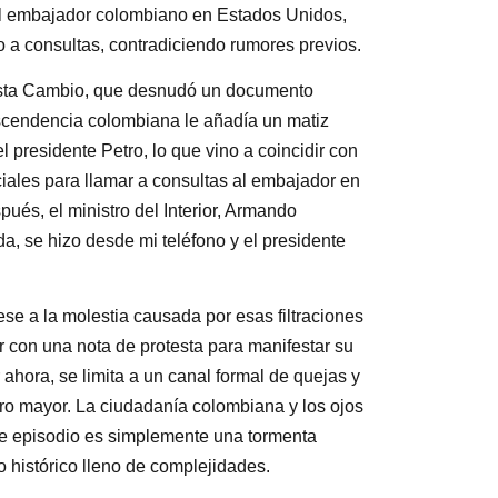
e el embajador colombiano en Estados Unidos,
 a consultas, contradiciendo rumores previos.
vista Cambio, que desnudó un documento
scendencia colombiana le añadía un matiz
l presidente Petro, lo que vino a coincidir con
iales para llamar a consultas al embajador en
és, el ministro del Interior, Armando
a, se hizo desde mi teléfono y el presidente
se a la molestia causada por esas filtraciones
r con una nota de protesta para manifestar su
ahora, se limita a un canal formal de quejas y
o mayor. La ciudadanía colombiana y los ojos
te episodio es simplemente una tormenta
 histórico lleno de complejidades.