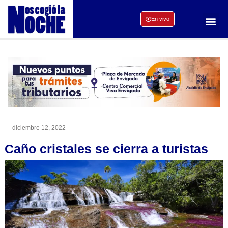
En vivo
diciembre 12, 2022
Caño cristales se cierra a turistas