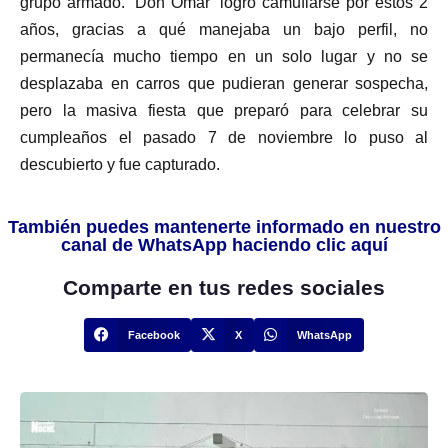
grupo armado. ‘Don Ómar’ logró camuflarse por estos 2
años, gracias a qué manejaba un bajo perfil, no
permanecía mucho tiempo en un solo lugar y no se
desplazaba en carros que pudieran generar sospecha,
pero la masiva fiesta que preparó para celebrar su
cumpleaños el pasado 7 de noviembre lo puso al
descubierto y fue capturado.
También puedes mantenerte informado en nuestro
canal de WhatsApp haciendo clic aquí
Comparte en tus redes sociales
Facebook
X
WhatsApp