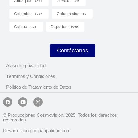
Antioquia
Ciencia
4511
285
Colombia
Columnistas
6237
58
Cultura
Deportes
403
3069
Contáctanos
Aviso de privacidad
Términos y Condiciones
Política de Tratamiento de Datos
© Producciones Cosmovision, 2025. Todos los derechos
reservados.
Desarrollado por juanpatinho.com