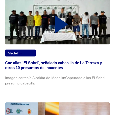
Medellín
Cae alias ‘El Sobri’, señalado cabecilla de La Terraza y
otros 10 presuntos delincuentes
Imagen cortesía Alcaldía de MedellínCapturado alias El Sobri,
presunto cabecilla