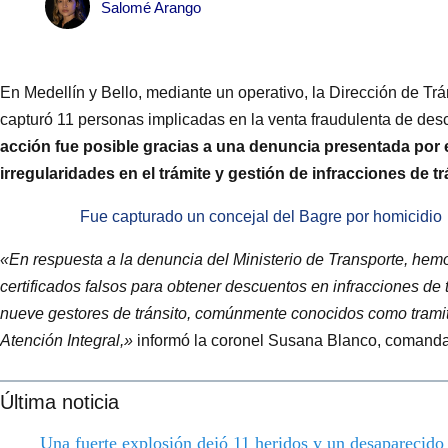
Salomé Arango
En Medellín y Bello, mediante un operativo, la Dirección de Trá
capturó 11 personas implicadas en la venta fraudulenta de de
acción fue posible gracias a una denuncia presentada por el
irregularidades en el trámite y gestión de infracciones de t
Fue capturado un concejal del Bagre por homicidio
«En respuesta a la denuncia del Ministerio de Transporte, hem
certificados falsos para obtener descuentos en infracciones de 
nueve gestores de tránsito, comúnmente conocidos como trami
Atención Integral,»
informó la coronel Susana Blanco, comandant
Última noticia
Una fuerte explosión dejó 11 heridos y un desaparecid