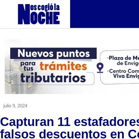
julio 9, 2024
Capturan 11 estafadore
falsos descuentos en 