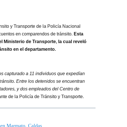
nsito y Transporte de la Policía Nacional
scuentos en comparendos de tránsito.
Esta
 Ministerio de Transporte, la cual reveló
ránsito en el departamento.
os capturado a 11 individuos que expedían
tránsito. Entre los detenidos se encuentran
tadores, y dos empleados del Centro de
e de la Policía de Tránsito y Transporte.
o en Marmato, Caldas