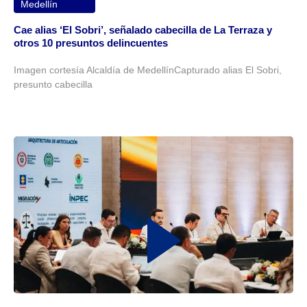
Medellín
Cae alias ‘El Sobri’, señalado cabecilla de La Terraza y
otros 10 presuntos delincuentes
Imagen cortesía Alcaldía de MedellínCapturado alias El Sobri,
presunto cabecilla