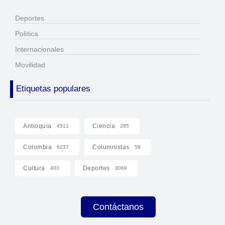
Deportes
Política
Internacionales
Movilidad
Etiquetas populares
Antioquia
Ciencia
4511
285
Colombia
Columnistas
6237
58
Cultura
Deportes
403
3069
Contáctanos