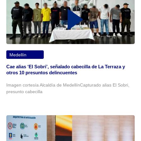
Medellín
Cae alias ‘El Sobri’, señalado cabecilla de La Terraza y
otros 10 presuntos delincuentes
Imagen cortesía Alcaldía de MedellínCapturado alias El Sobri,
presunto cabecilla