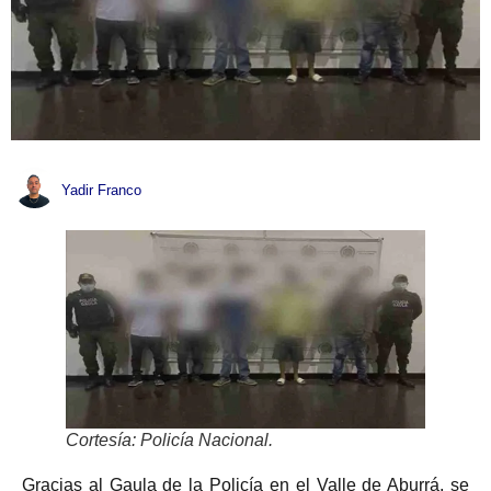
Yadir Franco
Cortesía: Policía Nacional.
Gracias al Gaula de la Policía en el Valle de Aburrá, se