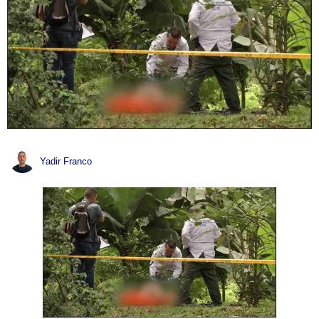
Yadir Franco