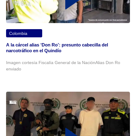
Colombia
A la cárcel alias ‘Don Ro’: presunto cabecilla del
narcotráfico en el Quindío
Imagen cortesía Fiscalía General de la NaciónAlias Don Ro
enviado