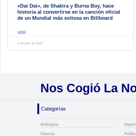
«Dai Dai», de Shakira y Burna Boy, hace
historia al convertirse en la canción oficial
de un Mundial más exitosa en Billboard
VER.
1 de julio de 2026
Nos Cogió La N
Categorías
Antioquia
Depor
Ciencia
Políti