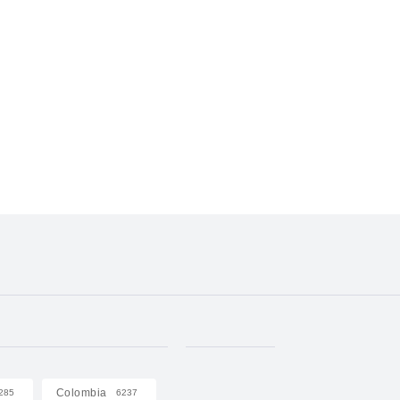
Colombia
285
6237