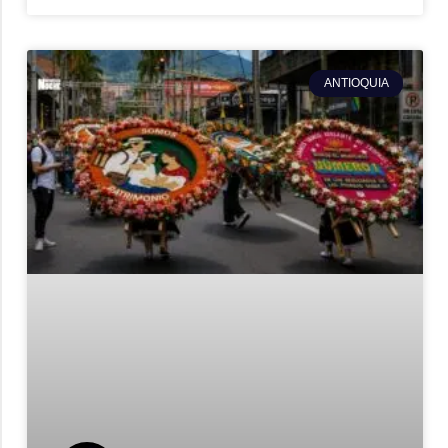
ANTIOQUIA