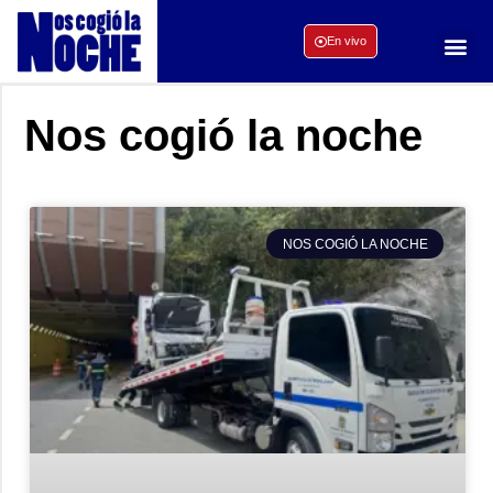
En vivo
Nos cogió la noche
NOS COGIÓ LA NOCHE