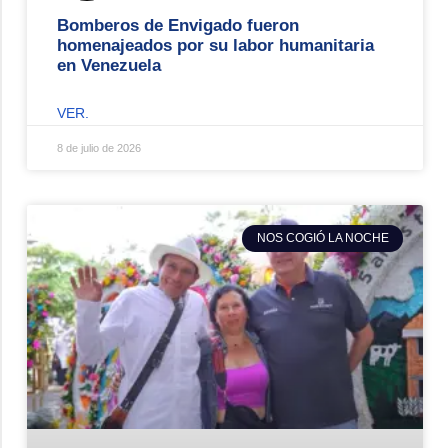
Bomberos de Envigado fueron
homenajeados por su labor humanitaria
en Venezuela
VER.
8 de julio de 2026
NOS COGIÓ LA NOCHE