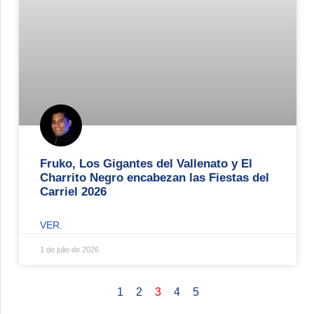
Fruko, Los Gigantes del Vallenato y El
Charrito Negro encabezan las Fiestas del
Carriel 2026
VER.
1 de julio de 2026
1
2
3
4
5