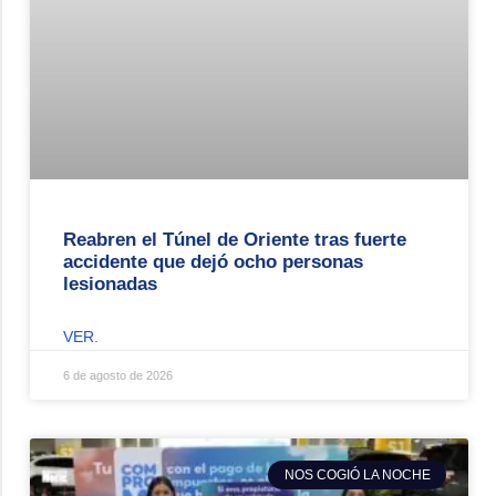
Reabren el Túnel de Oriente tras fuerte
accidente que dejó ocho personas
lesionadas
VER.
6 de agosto de 2026
NOS COGIÓ LA NOCHE