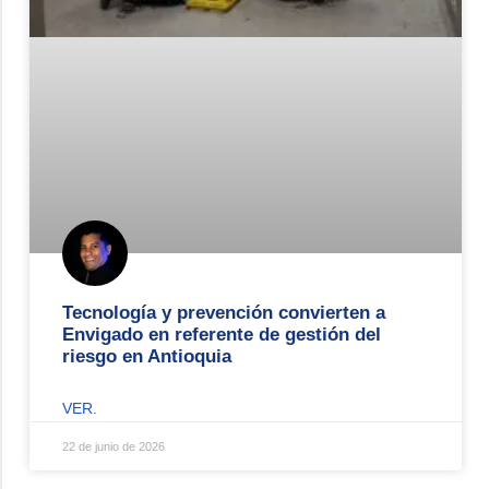
Tecnología y prevención convierten a
Envigado en referente de gestión del
riesgo en Antioquia
VER.
22 de junio de 2026