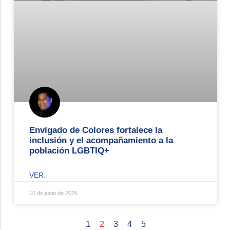
Envigado de Colores fortalece la
inclusión y el acompañamiento a la
población LGBTIQ+
VER.
10 de junio de 2026
1
2
3
4
5