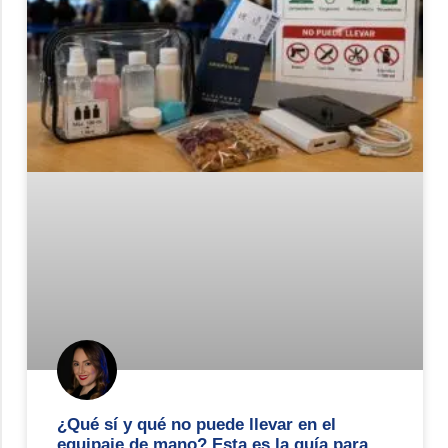
¿Qué sí y qué no puede llevar en el
equipaje de mano? Esta es la guía para