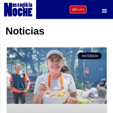
En vivo
Noticias
ANTIOQUIA