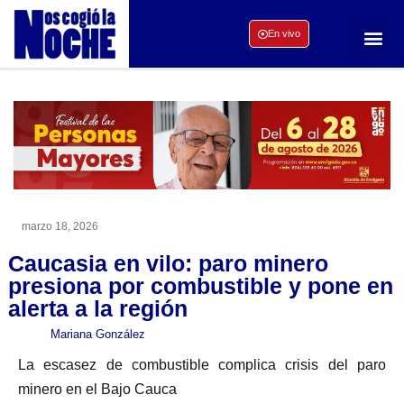
En vivo
marzo 18, 2026
Caucasia en vilo: paro minero
presiona por combustible y pone en
alerta a la región
Mariana González
La escasez de combustible complica crisis del paro
minero en el Bajo Cauca