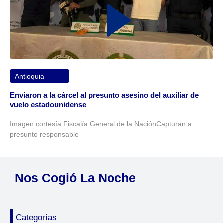
Antioquia
Enviaron a la cárcel al presunto asesino del auxiliar de
vuelo estadounidense
Imagen cortesía Fiscalía General de la NaciónCapturan a
presunto responsable
Nos Cogió La Noche
Categorías