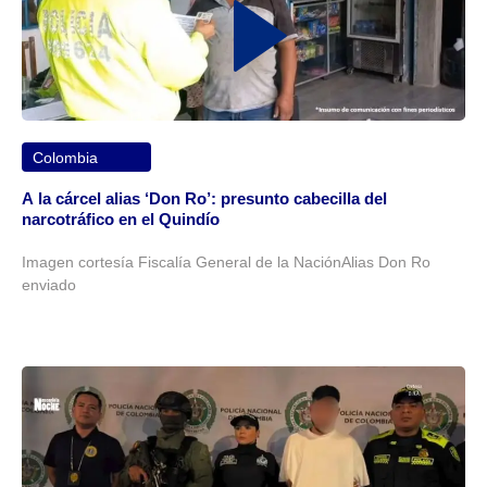
Colombia
A la cárcel alias ‘Don Ro’: presunto cabecilla del
narcotráfico en el Quindío
Imagen cortesía Fiscalía General de la NaciónAlias Don Ro
enviado