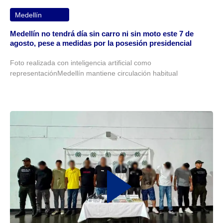
Medellín
Medellín no tendrá día sin carro ni sin moto este 7 de
agosto, pese a medidas por la posesión presidencial
Foto realizada con inteligencia artificial como
representaciónMedellín mantiene circulación habitual