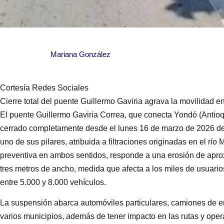
Mariana González
Cortesía Redes Sociales
Cierre total del puente Guillermo Gaviria agrava la movilidad 
El puente Guillermo Gaviria Correa, que conecta Yondó (Antio
cerrado completamente desde el lunes 16 de marzo de 2026 d
uno de sus pilares, atribuida a filtraciones originadas en el rí
preventiva en ambos sentidos, responde a una erosión de apr
tres metros de ancho, medida que afecta a los miles de usuarios
entre 5.000 y 8.000 vehículos.
La suspensión abarca automóviles particulares, camiones de em
varios municipios, además de tener impacto en las rutas y ope