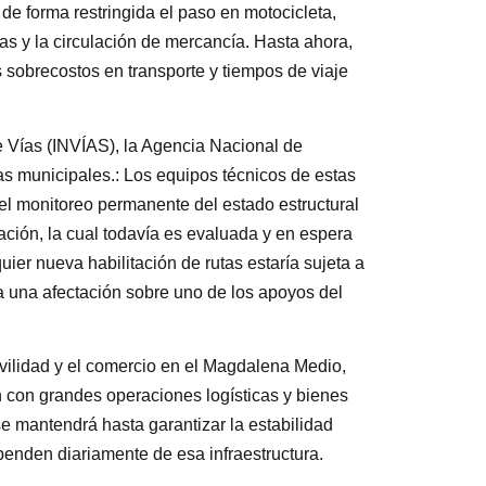
 de forma restringida el paso en motocicleta,
 y la circulación de mercancía. Hasta ahora,
s sobrecostos en transporte y tiempos de viaje
de Vías (INVÍAS), la Agencia Nacional de
ías municipales.: Los equipos técnicos de estas
 el monitoreo permanente del estado estructural
ación, la cual todavía es evaluada y en espera
er nueva habilitación de rutas estaría sujeta a
a una afectación sobre uno de los apoyos del
ovilidad y el comercio en el Magdalena Medio,
n con grandes operaciones logísticas y bienes
e mantendrá hasta garantizar la estabilidad
ependen diariamente de esa infraestructura.