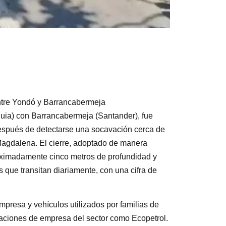
entre Yondó y Barrancabermeja
quia) con Barrancabermeja (Santander), fue
espués de detectarse una socavación cerca de
o Magdalena. El cierre, adoptado de manera
oximadamente cinco metros de profundidad y
 que transitan diariamente, con una cifra de
presa y vehículos utilizados por familias de
raciones de empresa del sector como Ecopetrol.