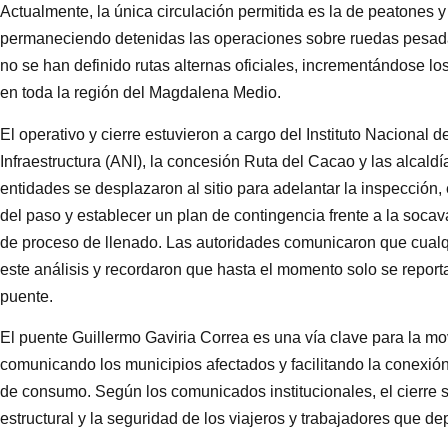
Actualmente, la única circulación permitida es la de peatones y
permaneciendo detenidas las operaciones sobre ruedas pesadas
no se han definido rutas alternas oficiales, incrementándose lo
en toda la región del Magdalena Medio.
El operativo y cierre estuvieron a cargo del Instituto Nacional 
Infraestructura (ANI), la concesión Ruta del Cacao y las alcald
entidades se desplazaron al sitio para adelantar la inspección,
del paso y establecer un plan de contingencia frente a la socav
de proceso de llenado. Las autoridades comunicaron que cualqui
este análisis y recordaron que hasta el momento solo se report
puente.
El puente Guillermo Gaviria Correa es una vía clave para la m
comunicando los municipios afectados y facilitando la conexió
de consumo. Según los comunicados institucionales, el cierre s
estructural y la seguridad de los viajeros y trabajadores que d