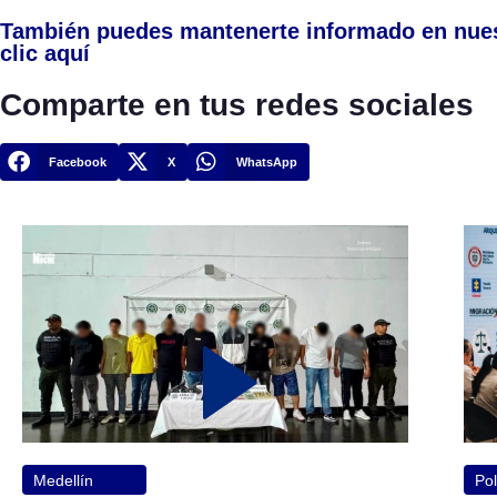
También puedes mantenerte informado en nue
clic aquí
Comparte en tus redes sociales
Facebook
X
WhatsApp
Medellín
Pol