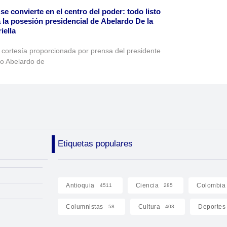
 se convierte en el centro del poder: todo listo
 la posesión presidencial de Abelardo De la
iella
 cortesía proporcionada por prensa del presidente
to Abelardo de
Etiquetas populares
Antioquia
Ciencia
Colombia
4511
285
Columnistas
Cultura
Deportes
58
403