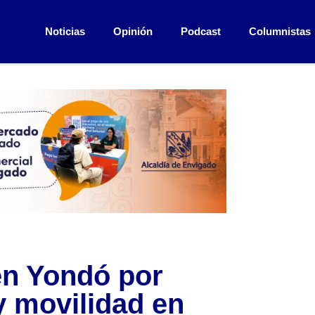
Noticias
Opinión
Podcast
Columnistas
 en Yondó por
 movilidad en