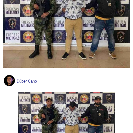
Dúber Cano