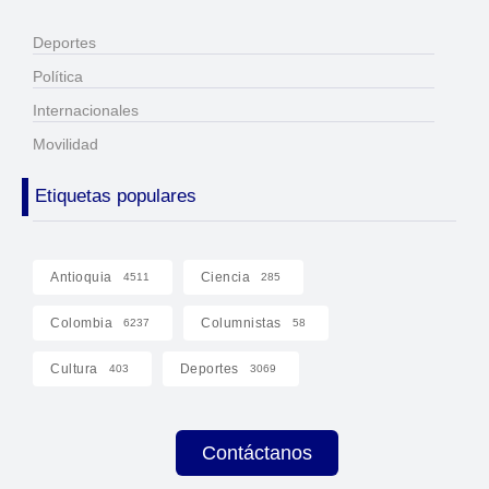
Deportes
Política
Internacionales
Movilidad
Etiquetas populares
Antioquia
Ciencia
4511
285
Colombia
Columnistas
6237
58
Cultura
Deportes
403
3069
Contáctanos