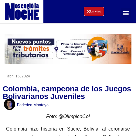
En vivo
abril 15, 2024
Colombia, campeona de los Juegos
Bolivarianos Juveniles
Federico Montoya
Foto: @OlimpicoCol
Colombia hizo historia en Sucre, Bolivia, al coronarse