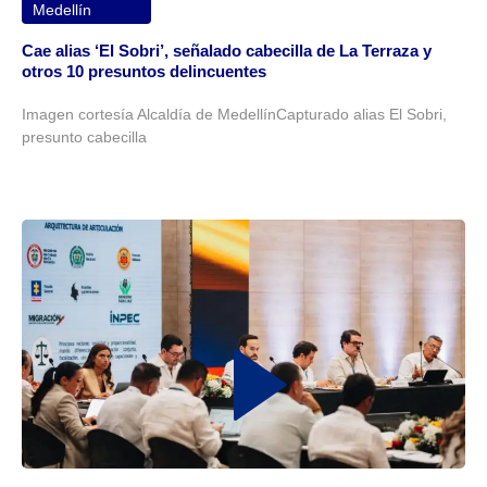
Medellín
Cae alias ‘El Sobri’, señalado cabecilla de La Terraza y
otros 10 presuntos delincuentes
Imagen cortesía Alcaldía de MedellínCapturado alias El Sobri,
presunto cabecilla