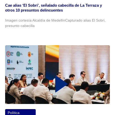
Cae alias ‘El Sobri’, señalado cabecilla de La Terraza y
otros 10 presuntos delincuentes
Imagen cortesía Alcaldía de MedellínCapturado alias El Sobri,
presunto cabecilla
Política