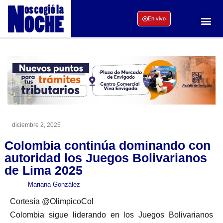
En vivo
diciembre 2, 2025
Colombia continúa dominando con
autoridad los Juegos Bolivarianos
de Lima 2025
Mariana González
Cortesía @OlimpicoCol
Colombia sigue liderando en los Juegos Bolivarianos