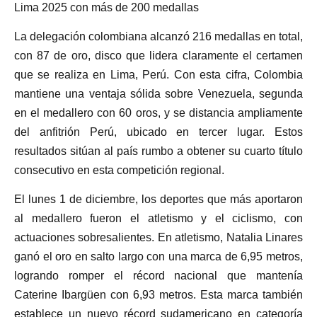
Lima 2025 con más de 200 medallas
La delegación colombiana alcanzó 216 medallas en total,
con 87 de oro, disco que lidera claramente el certamen
que se realiza en Lima, Perú. Con esta cifra, Colombia
mantiene una ventaja sólida sobre Venezuela, segunda
en el medallero con 60 oros, y se distancia ampliamente
del anfitrión Perú, ubicado en tercer lugar. Estos
resultados sitúan al país rumbo a obtener su cuarto título
consecutivo en esta competición regional.
El lunes 1 de diciembre, los deportes que más aportaron
al medallero fueron el atletismo y el ciclismo, con
actuaciones sobresalientes. En atletismo, Natalia Linares
ganó el oro en salto largo con una marca de 6,95 metros,
logrando romper el récord nacional que mantenía
Caterine Ibargüen con 6,93 metros. Esta marca también
establece un nuevo récord sudamericano en categoría