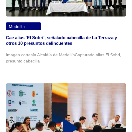
Medellín
Cae alias ‘El Sobri’, señalado cabecilla de La Terraza y
otros 10 presuntos delincuentes
Imagen cortesía Alcaldía de MedellínCapturado alias El Sobri,
presunto cabecilla