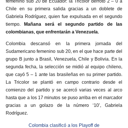
femenino sub 20 de Ecuador: la Tricolor derrotó 2 – 0 a
Chile en su primera salida gracias a un doblete de
Gabriela Rodríguez, quien fue expulsada en el segundo
tiempo.
Mañana será el segundo partido de las
colombianas, que enfrentarán a Venezuela.
Colombia descansó en la primera jornada del
Sudamericano femenino sub 20, en el que hace parte del
grupo B junto a Brasil, Venezuela, Chile y Bolivia. En la
segunda fecha, la selección se midió al equipo chileno,
que cayó 5 – 1 ante las brasileñas en su primer partido.
La Tricolor se plantó en campo contrario desde el
comienzo del partido y se acercó varias veces al arco
hasta que a los 17 minutos se puso arriba en el marcador
gracias a un golazo de la número ‘10’, Gabriela
Rodríguez.
Colombia clasificó a los Playoff de