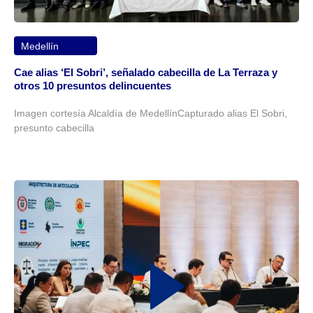
Medellín
Cae alias ‘El Sobri’, señalado cabecilla de La Terraza y
otros 10 presuntos delincuentes
Imagen cortesía Alcaldía de MedellínCapturado alias El Sobri,
presunto cabecilla