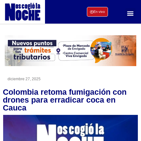
En vivo
diciembre 27, 2025
Colombia retoma fumigación con
drones para erradicar coca en
Cauca