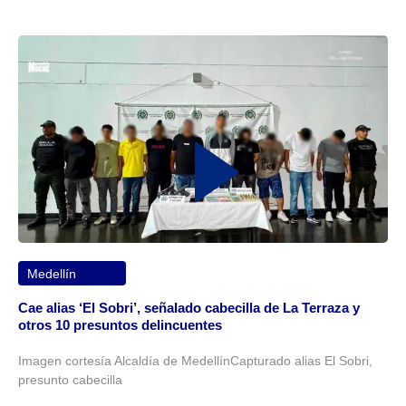
Medellín
Cae alias ‘El Sobri’, señalado cabecilla de La Terraza y
otros 10 presuntos delincuentes
Imagen cortesía Alcaldía de MedellínCapturado alias El Sobri,
presunto cabecilla