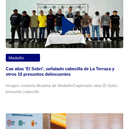
Medellín
Cae alias ‘El Sobri’, señalado cabecilla de La Terraza y
otros 10 presuntos delincuentes
Imagen cortesía Alcaldía de MedellínCapturado alias El Sobri,
presunto cabecilla