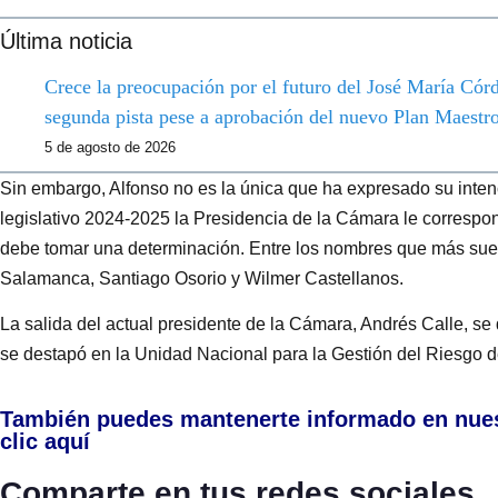
Última noticia
Crece la preocupación por el futuro del José María Córdo
segunda pista pese a aprobación del nuevo Plan Maestr
5 de agosto de 2026
Sin embargo, Alfonso no es la única que ha expresado su intenc
legislativo 2024-2025 la Presidencia de la Cámara le correspon
debe tomar una determinación. Entre los nombres que más sue
Salamanca, Santiago Osorio y Wilmer Castellanos.
La salida del actual presidente de la Cámara, Andrés Calle, s
se destapó en la Unidad Nacional para la Gestión del Riesgo d
También puedes mantenerte informado en nue
clic aquí
Comparte en tus redes sociales