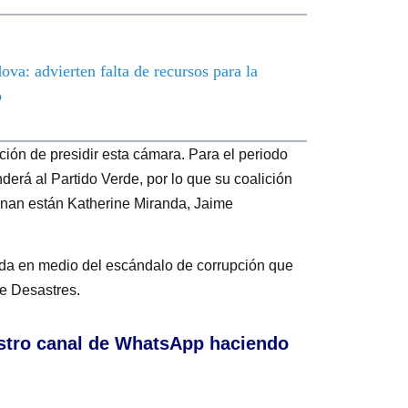
va: advierten falta de recursos para la
o
ión de presidir esta cámara. Para el periodo
derá al Partido Verde, por lo que su coalición
nan están Katherine Miranda, Jaime
e da en medio del escándalo de corrupción que
e Desastres.
stro canal de WhatsApp haciendo