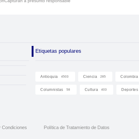
ónCapturan a presunto responsable
Etiquetas populares
Antioquia
Ciencia
Colombia
4503
285
Columnistas
Cultura
Deportes
58
403
 Condiciones
Política de Tratamiento de Datos