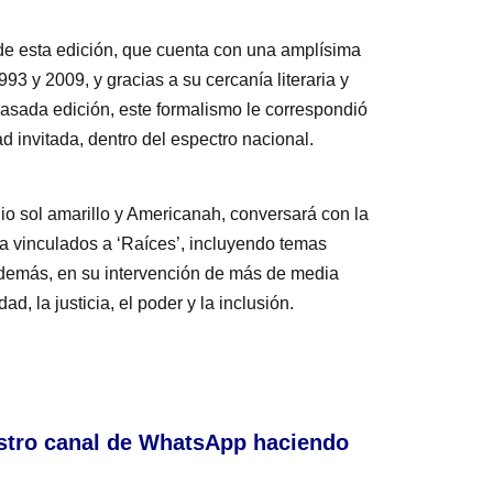
de esta edición, que cuenta con una amplísima
93 y 2009, y gracias a su cercanía literaria y
pasada edición, este formalismo le correspondió
d invitada, dentro del espectro nacional.
o sol amarillo y Americanah, conversará con la
ia vinculados a ‘Raíces’, incluyendo temas
. Además, en su intervención de más de media
d, la justicia, el poder y la inclusión.
stro canal de WhatsApp haciendo