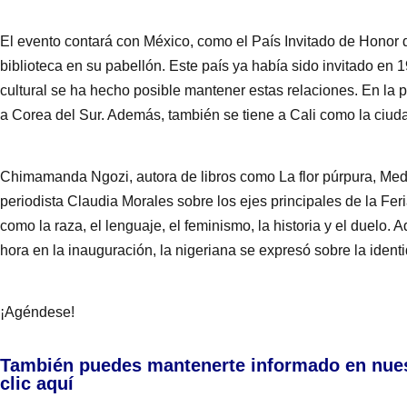
El evento contará con México, como el País Invitado de Honor 
biblioteca en su pabellón. Este país ya había sido invitado en 19
cultural se ha hecho posible mantener estas relaciones. En la 
a Corea del Sur. Además, también se tiene a Cali como la ciuda
Chimamanda Ngozi, autora de libros como La flor púrpura, Medi
periodista Claudia Morales sobre los ejes principales de la Fer
como la raza, el lenguaje, el feminismo, la historia y el duelo
hora en la inauguración, la nigeriana se expresó sobre la identida
¡Agéndese!
También puedes mantenerte informado en nue
clic aquí