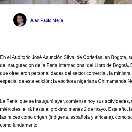
Juan Pablo Mejía
En el Auditorio José Asunción Silva, de Corferias, en Bogotá, s
de inauguración de la Feria Internacional del Libro de Bogotá. E
que ofrecieron personalidades del sector comercial, la ministra 
especial de esta edición: la escritora nigeriana Chimamanda N
La Feria, que se inauguró ayer, comienza hoy sus actividades, t
miércoles, e irá hasta el próximo martes 2 de mayo. Este año, la
las raíces como origen (indígena, española y africana), como s
como fundamento.