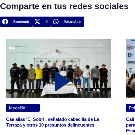
Comparte en tus redes sociales
Facebook
X
WhatsApp
Medellín
Pol
Cae alias ‘El Sobri’, señalado cabecilla de La
Cali
Terraza y otros 10 presuntos delincuentes
para
Espr