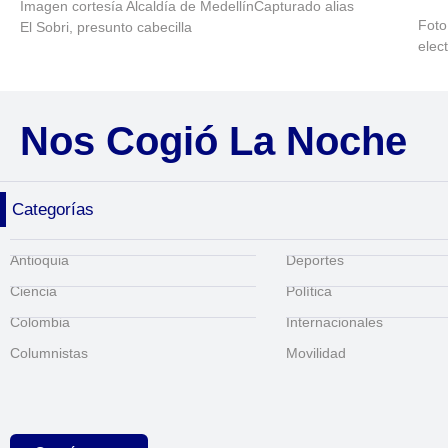
Imagen cortesía Alcaldía de MedellínCapturado alias
Foto
El Sobri, presunto cabecilla
elec
Nos Cogió La Noche
Categorías
Antioquia
Deportes
Ciencia
Política
Colombia
Internacionales
Columnistas
Movilidad