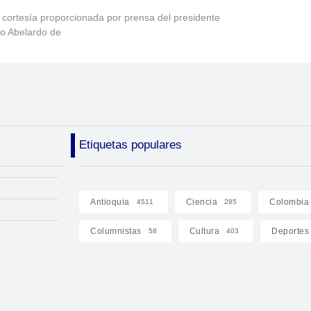
 cortesía proporcionada por prensa del presidente
to Abelardo de
Etiquetas populares
Antioquia
Ciencia
Colombia
4511
285
Columnistas
Cultura
Deportes
58
403