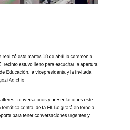
e realizó este martes 18 de abril la ceremonia
l recinto estuvo lleno para escuchar la apertura
de Educación, la vicepresidenta y la invitada
gozi Adichie.
alleres, conversatorios y presentaciones este
 temática central de la FILBo girará en torno a
oporte para tener conversaciones urgentes y