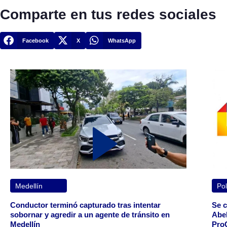
Comparte en tus redes sociales
Facebook
X
WhatsApp
Medellín
Pol
Conductor terminó capturado tras intentar
Se c
sobornar y agredir a un agente de tránsito en
Abel
Medellín
Pro