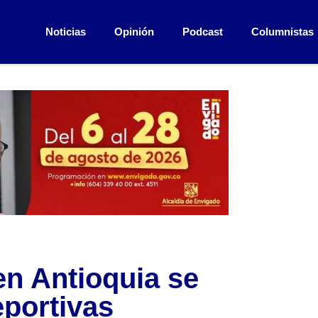
Noticias
Opinión
Podcast
Columnistas
en Antioquia se
eportivas