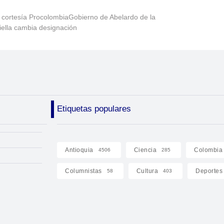
 cortesía ProcolombiaGobierno de Abelardo de la
iella cambia designación
Etiquetas populares
Antioquia
Ciencia
Colombia
4506
285
Columnistas
Cultura
Deportes
58
403