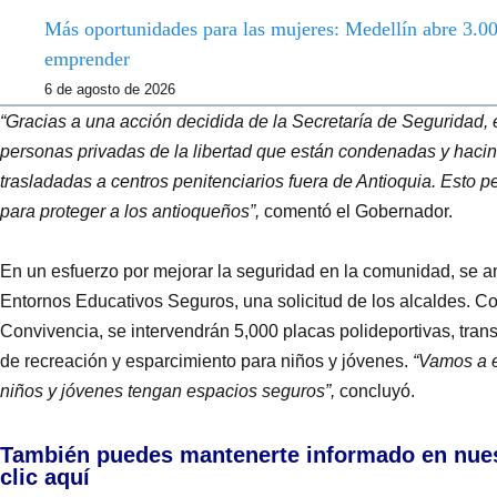
Más oportunidades para las mujeres: Medellín abre 3.000
emprender
6 de agosto de 2026
“Gracias a una acción decidida de la Secretaría de Seguridad, e
personas privadas de la libertad que están condenadas y hacin
trasladadas a centros penitenciarios fuera de Antioquia. Esto perm
para proteger a los antioqueños”,
comentó el Gobernador.
En un esfuerzo por mejorar la seguridad en la comunidad, se an
Entornos Educativos Seguros, una solicitud de los alcaldes. C
Convivencia, se intervendrán 5,000 placas polideportivas, tra
de recreación y esparcimiento para niños y jóvenes.
“Vamos a e
niños y jóvenes tengan espacios seguros”,
concluyó.
También puedes mantenerte informado en nue
clic aquí