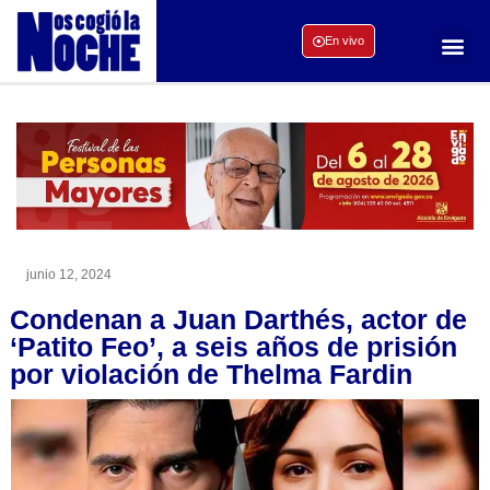
En vivo
junio 12, 2024
Condenan a Juan Darthés, actor de
‘Patito Feo’, a seis años de prisión
por violación de Thelma Fardin